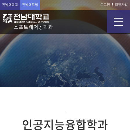
전남대학교
전남대포털
로그인
회원가입
소프트웨어공학과
인공지능융합학과