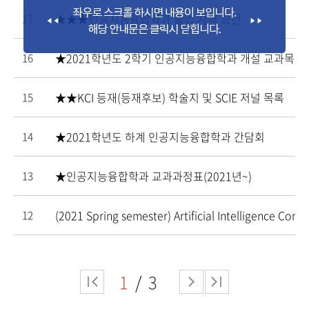
★★★인공지능융합학과 졸업 자격 요건
17
★2021학년도 2학기 인공지능융합학과 개설 교과목
16
★★KCI 등재(등재후보) 학술지 및 SCIE 저널 목록
15
★2021학년도 하계 인공지능융합학과 간담회
14
★인공지능융합학과 교과과정표(2021년~)
13
(2021 Spring semester) Artificial Intelligence Con
12
1
3