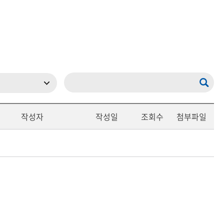
등록하시겠습니까?
메뉴추가
작성자
작성일
조회수
첨부파일