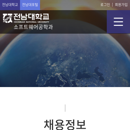
전남대학교
전남대포털
로그인
회원가입
소프트웨어공학과
채용정보