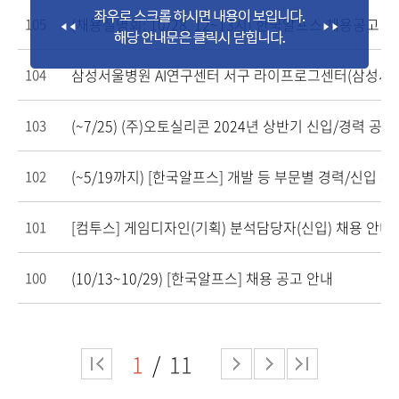
(채용설명회: 10/28, 12~13시) 한국알프스 채용공고 
105
104
(~7/25) (주)오토실리콘 2024년 상반기 신입/경력 공채
103
(~5/19까지) [한국알프스] 개발 등 부문별 경력/신입 
102
[컴투스] 게임디자인(기획) 분석담당자(신입) 채용 안내
101
(10/13~10/29) [한국알프스] 채용 공고 안내
100
1
11