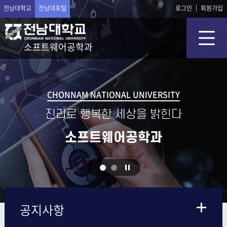
전남대학교
전남대포털
로그인
회원가입
소프트웨어공학과
CHONNAM NATIONAL UNIVERSITY
진리로 행복한 세상을 밝힌다
소프트웨어공학과
공지사항