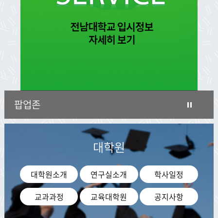
팝업존
대학원
대학원소개
연구실소개
학사일정
교과과정
교육대학원
공지사항