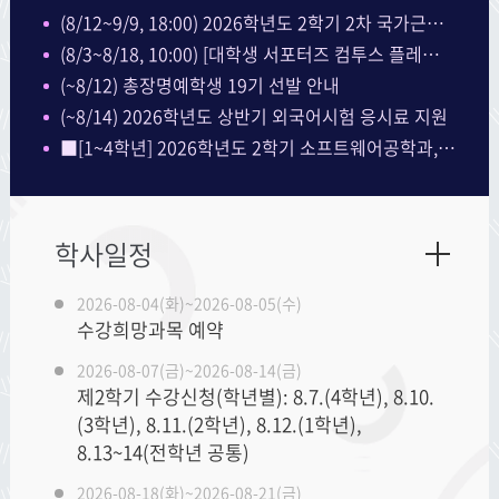
(8/12~9/9, 18:00) 2026학년도 2학기 2차 국가근로장학금 학생 신청 기간 안내
(8/3~8/18, 10:00) [대학생 서포터즈 컴투스 플레이어 16기 모집]
(~8/12) 총장명예학생 19기 선발 안내
(~8/14) 2026학년도 상반기 외국어시험 응시료 지원
■[1~4학년] 2026학년도 2학기 소프트웨어공학과,소프트웨어공학전공 수강신청 안내
학사일정
2026-08-04(화)~2026-08-05(수)
수강희망과목 예약
2026-08-07(금)~2026-08-14(금)
제2학기 수강신청(학년별): 8.7.(4학년), 8.10.
(3학년), 8.11.(2학년), 8.12.(1학년),
8.13~14(전학년 공통)
2026-08-18(화)~2026-08-21(금)