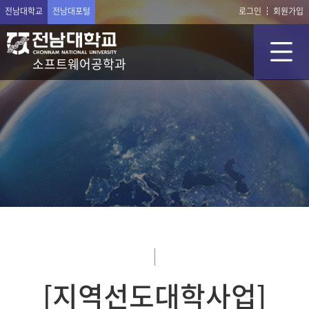
전남대학교
전남대포털
로그인
회원가입
소프트웨어공학과
[지역선도대학사업]