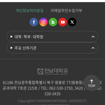
개인정보처리방침
이메일무단수집거부
대학·학부·대학원
주요 산하기관
61186 전남광주통합특별시 북구 용봉로 77(용봉동) 전남대학교
TOP
공과대학 7호관 215호 / TEL: 062-530-1750, 3420 / FAX: 062-
530-3439
Copyright© CHONNAM NATIONAL UNIVERSITY.