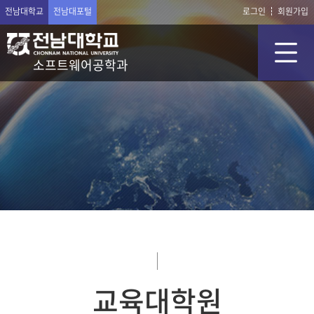
전남대학교
전남대포털
로그인
회원가입
소프트웨어공학과
교육대학원