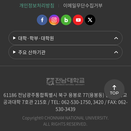
개인정보처리방침
이메일무단수집거부
대학·학부·대학원
주요 산하기관
TOP
61186 전남광주통합특별시 북구 용봉로 77(용봉동) 전남대학교
공과대학 7호관 215호 / TEL: 062-530-1750, 3420 / FAX: 062-
530-3439
Copyright© CHONNAM NATIONAL UNIVERSITY.
ALL RIGHTS RESERVED.