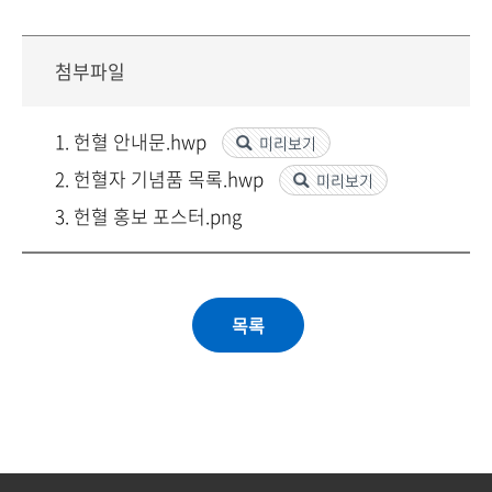
첨부파일
1. 헌혈 안내문.hwp
미리보기
2. 헌혈자 기념품 목록.hwp
미리보기
3. 헌혈 홍보 포스터.png