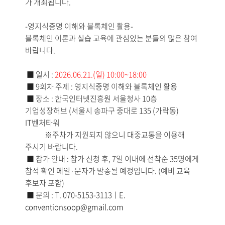
가 개최됩니다.
-영지식증명 이해와 블록체인 활용-
블록체인 이론과 실습 교육에 관심있는 분들의 많은 참여
바랍니다.
■ 일시 :
2026.06.21.(일) 10:00~18:00
■ 9회차 주제 : 영지식증명 이해와 블록체인 활용
■ 장소 : 한국인터넷진흥원 서울청사 10층
기업성장허브 (서울시 송파구 중대로 135 (가락동)
IT벤처타워
※주차가 지원되지 않으니 대중교통을 이용해
주시기 바랍니다.
■ 참가 안내 : 참가 신청 후, 7일 이내에 선착순 35명에게
참석 확인 메일·문자가 발송될 예정입니다. (예비 교육
후보자 포함)
■ 문의 : T. 070-5153-3113ㅣE.
conventionsoop@gmail.com