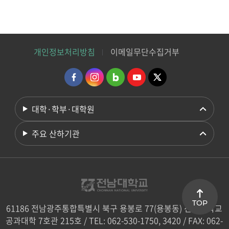
개인정보처리방침
이메일무단수집거부
대학·학부·대학원
주요 산하기관
TOP
61186 전남광주통합특별시 북구 용봉로 77(용봉동) 전남대학교
공과대학 7호관 215호 / TEL: 062-530-1750, 3420 / FAX: 062-